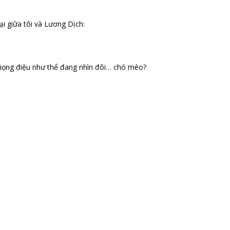
i giữa tôi và Lương Dịch:
 giọng điệu như thể đang nhìn đôi… chó mèo?