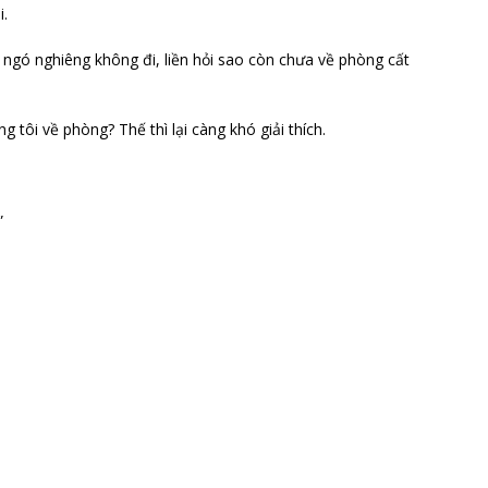
i.
g ngó nghiêng không đi, liền hỏi sao còn chưa về phòng cất
 tôi về phòng? Thế thì lại càng khó giải thích.
”