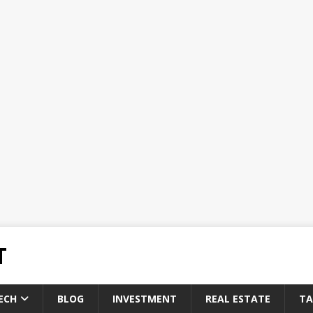
T
ECH
BLOG
INVESTMENT
REAL ESTATE
TA