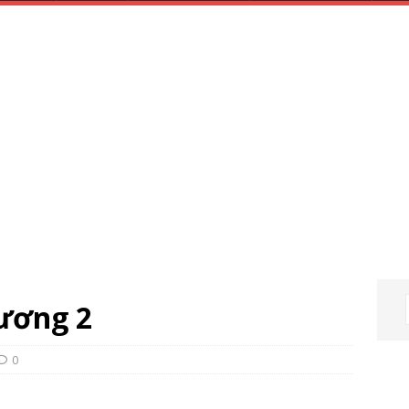
ương 2
0