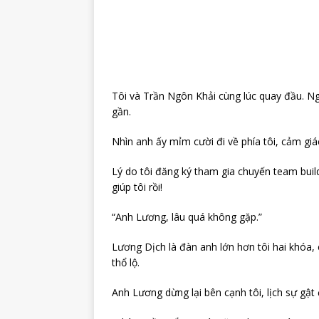
Tôi và Trần Ngôn Khải cùng lúc quay đầu. Ngư
gần.
Nhìn anh ấy mỉm cười đi về phía tôi, cảm giác
Lý do tôi đăng ký tham gia chuyến team build
giúp tôi rồi!
“Anh Lương, lâu quá không gặp.”
Lương Dịch là đàn anh lớn hơn tôi hai khóa,
thổ lộ.
Anh Lương dừng lại bên cạnh tôi, lịch sự gậ