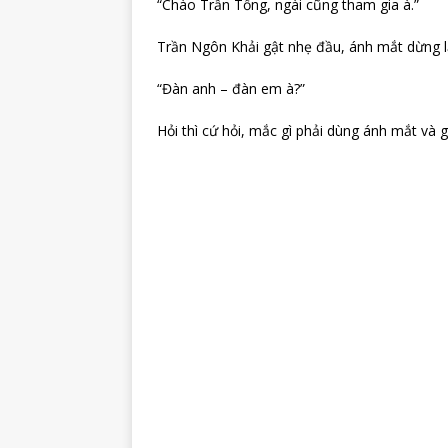
“Chào Trần Tổng, ngài cũng tham gia à.”
Trần Ngôn Khải gật nhẹ đầu, ánh mắt dừng lạ
“Đàn anh – đàn em à?”
Hỏi thì cứ hỏi, mắc gì phải dùng ánh mắt và