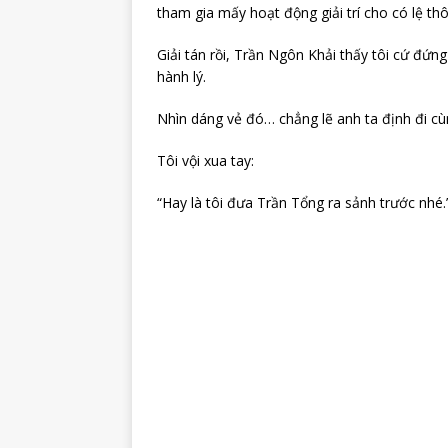
tham gia mấy hoạt động giải trí cho có lệ thô
Giải tán rồi, Trần Ngôn Khải thấy tôi cứ đứn
hành lý.
Nhìn dáng vẻ đó… chẳng lẽ anh ta định đi cùng
Tôi vội xua tay:
“Hay là tôi đưa Trần Tổng ra sảnh trước nhé.