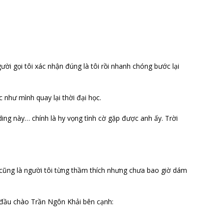
ời gọi tôi xác nhận đúng là tôi rồi nhanh chóng bước lại
 như mình quay lại thời đại học.
ing này… chính là hy vọng tình cờ gặp được anh ấy. Trời
 cũng là người tôi từng thầm thích nhưng chưa bao giờ dám
t đầu chào Trần Ngôn Khải bên cạnh: