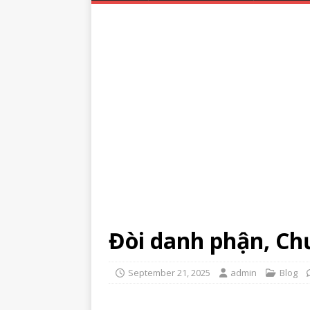
Đòi danh phận, Ch
September 21, 2025
admin
Blog