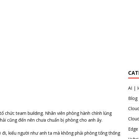
CAT
AI | 
Blog
Cloud
tổ chức team building. Nhân viên phòng hành chính lúng
Clou
Khải cũng đến nên chưa chuẩn bị phòng cho anh ấy.
Edge
ề đi, kiểu người như anh ta mà không phải phòng tổng thống