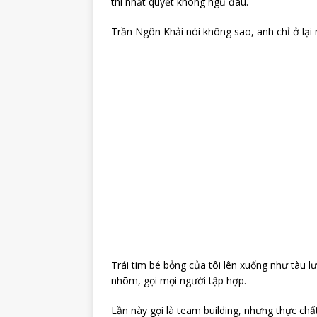
thì nhất quyết không ngủ đâu.
Trần Ngôn Khải nói không sao, anh chỉ ở lại mộ
Trái tim bé bỏng của tôi lên xuống như tàu 
nhõm, gọi mọi người tập hợp.
Lần này gọi là team building, nhưng thực chất