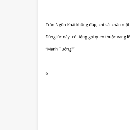
Trần Ngôn Khải không đáp, chỉ sải chân một 
Đúng lúc này, có tiếng gọi quen thuộc vang lê
“Mạnh Tưởng?”
________________________________________
6