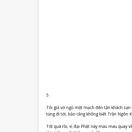
5
Tôi giả vờ ngủ một mạch đến tận khách sạn 
túng đi tới, bảo rằng không biết Trần Ngôn 
Tốt quá rồi, vị đại Phật này mau mau quay v