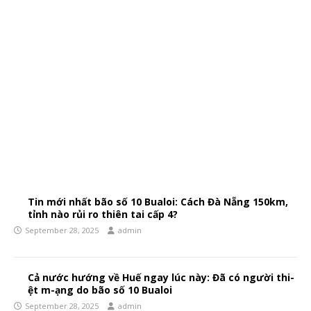
Tin mới nhất bão số 10 Bualoi: Cách Đà Nẵng 150km,
tỉnh nào rủi ro thiên tai cấp 4?
September 28, 2025
admin
Cả nước hướng về Huế ngay lúc này: Đã có người thi-
ệt m-ạng do bão số 10 Bualoi
September 28, 2025
admin