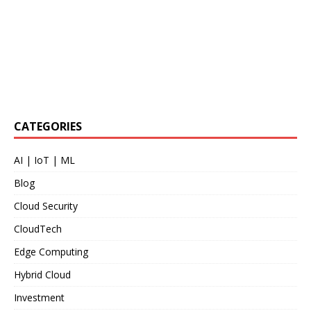
CATEGORIES
AI | IoT | ML
Blog
Cloud Security
CloudTech
Edge Computing
Hybrid Cloud
Investment