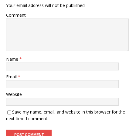
Your email address will not be published.
Comment
Name
*
Email
*
Website
Save my name, email, and website in this browser for the
next time I comment.