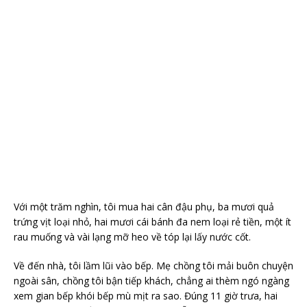
Với một trăm nghìn, tôi mua hai cân đậu phụ, ba mươi quả
trứng vịt loại nhỏ, hai mươi cái bánh đa nem loại rẻ tiền, một ít
rau muống và vài lạng mỡ heo về tóp lại lấy nước cốt.
Về đến nhà, tôi lầm lũi vào bếp. Mẹ chồng tôi mải buôn chuyện
ngoài sân, chồng tôi bận tiếp khách, chẳng ai thèm ngó ngàng
xem gian bếp khói bếp mù mịt ra sao. Đúng 11 giờ trưa, hai