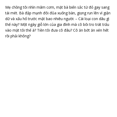
Mẹ chồng tôi nhìn mâm cơm, mặt bà biến sắc từ đỏ gay sang
tái mét. Bà đập mạnh đôi đũa xuống bàn, giọng run lên vì giận
dữ và xấu hổ trước mặt bao nhiêu người: – Cái loại con dâu gì
thế này? Một ngày giỗ lớn của gia đình mà cô bôi tro trát trấu
vào mặt tôi thế à? Tiền tôi đưa cô đâu? Cô ăn bớt ăn xén hết
rồi phải không?