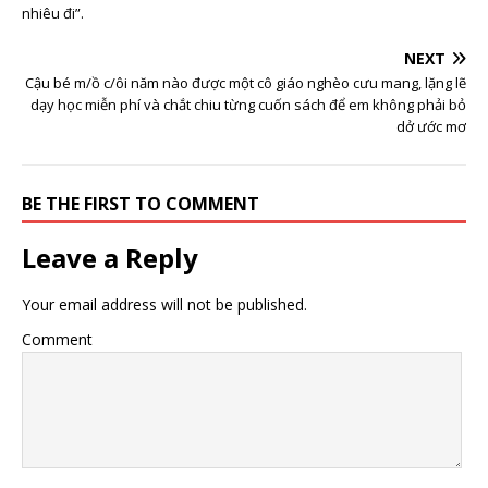
nhiêu đi”.
NEXT
Cậu bé m/ồ c/ôi năm nào được một cô giáo nghèo cưu mang, lặng lẽ
dạy học miễn phí và chắt chiu từng cuốn sách để em không phải bỏ
dở ước mơ
BE THE FIRST TO COMMENT
Leave a Reply
Your email address will not be published.
Comment