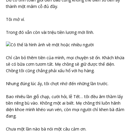
thành một mâm cỗ đủ đầy.
Tôi mở ví.
Trong đó vẫn còn vài triệu tiền lương mới lĩnh.
Chỉ cần bỏ thêm tiền của mình, mọi chuyện sẽ ổn. Khách khứa
sẽ có bữa cơm tươm tất. Mẹ chồng sẽ giữ được thể diện.
Chồng tôi cũng chẳng phải xấu hổ với họ hàng.
Nhưng đúng lúc ấy, tôi chợt nhớ đến những lần trước.
Bao nhiêu lần giỗ chạp, cưới hỏi, lễ Tết… tôi đều âm thầm lấy
tiền riêng bù vào. Không một ai biết. Mẹ chồng thì luôn hãnh
diện khoe mình khéo vun vén, còn mọi người chỉ khen bà đảm
đang.
Chưa một lần nào bà nói một câu cảm ơn.