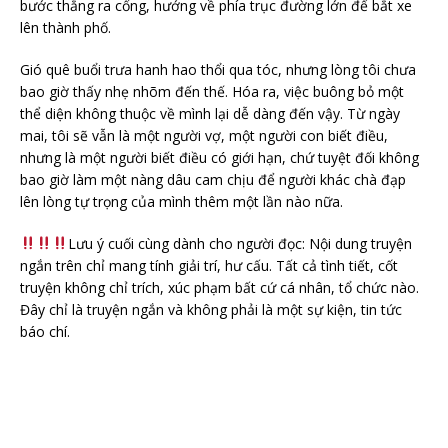
bước thẳng ra cổng, hướng về phía trục đường lớn để bắt xe
lên thành phố.
Gió quê buổi trưa hanh hao thổi qua tóc, nhưng lòng tôi chưa
bao giờ thấy nhẹ nhõm đến thế. Hóa ra, việc buông bỏ một
thể diện không thuộc về mình lại dễ dàng đến vậy. Từ ngày
mai, tôi sẽ vẫn là một người vợ, một người con biết điều,
nhưng là một người biết điều có giới hạn, chứ tuyệt đối không
bao giờ làm một nàng dâu cam chịu để người khác chà đạp
lên lòng tự trọng của mình thêm một lần nào nữa.
Lưu ý cuối cùng dành cho người đọc: Nội dung truyện
ngắn trên chỉ mang tính giải trí, hư cấu. Tất cả tình tiết, cốt
truyện không chỉ trích, xúc phạm bất cứ cá nhân, tổ chức nào.
Đây chỉ là truyện ngắn và không phải là một sự kiện, tin tức
báo chí.