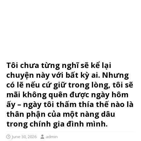
Tôi chưa từng nghĩ sẽ kể lại
chuyện này với bất kỳ ai. Nhưng
có lẽ nếu cứ giữ trong lòng, tôi sẽ
mãi không quên được ngày hôm
ấy – ngày tôi thấm thía thế nào là
thân phận của một nàng dâu
trong chính gia đình mình.
June 30, 2026
admin