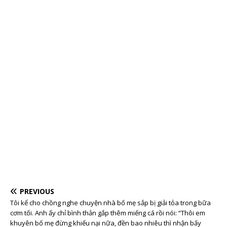
PREVIOUS
Tôi kể cho chồng nghe chuyện nhà bố mẹ sắp bị giải tỏa trong bữa
cơm tối. Anh ấy chỉ bình thản gắp thêm miếng cá rồi nói: “Thôi em
khuyên bố mẹ đừng khiếu nại nữa, đền bao nhiêu thì nhận bấy