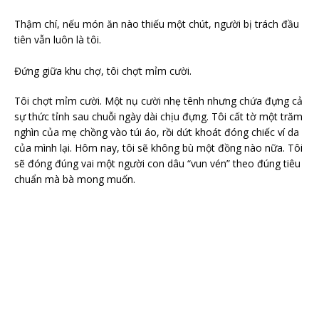
Thậm chí, nếu món ăn nào thiếu một chút, người bị trách đầu
tiên vẫn luôn là tôi.
Đứng giữa khu chợ, tôi chợt mỉm cười.
Tôi chợt mỉm cười. Một nụ cười nhẹ tênh nhưng chứa đựng cả
sự thức tỉnh sau chuỗi ngày dài chịu đựng. Tôi cất tờ một trăm
nghìn của mẹ chồng vào túi áo, rồi dứt khoát đóng chiếc ví da
của mình lại. Hôm nay, tôi sẽ không bù một đồng nào nữa. Tôi
sẽ đóng đúng vai một người con dâu “vun vén” theo đúng tiêu
chuẩn mà bà mong muốn.