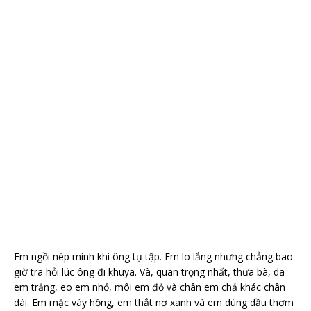
Em ngồi nép mình khi ông tụ tập. Em lo lắng nhưng chẳng bao
giờ tra hỏi lúc ông đi khuya. Và, quan trọng nhất, thưa bà, da
em trắng, eo em nhỏ, môi em đỏ và chân em chả khác chân
dài. Em mặc váy hồng, em thắt nơ xanh và em dùng dầu thơm