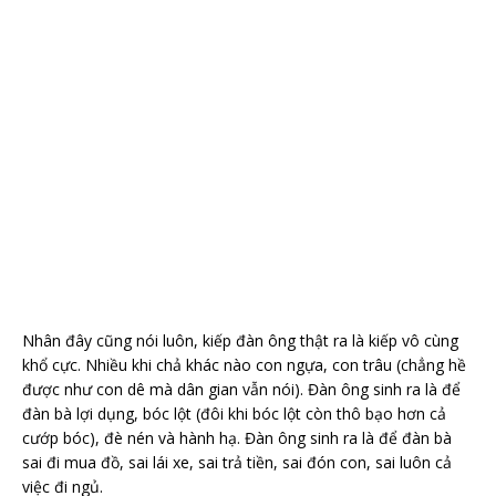
Nhân đây cũng nói luôn, kiếp đàn ông thật ra là kiếp vô cùng
khổ cực. Nhiều khi chả khác nào con ngựa, con trâu (chẳng hề
được như con dê mà dân gian vẫn nói). Đàn ông sinh ra là để
đàn bà lợi dụng, bóc lột (đôi khi bóc lột còn thô bạo hơn cả
cướp bóc), đè nén và hành hạ. Đàn ông sinh ra là để đàn bà
sai đi mua đồ, sai lái xe, sai trả tiền, sai đón con, sai luôn cả
việc đi ngủ.