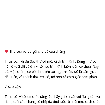
Thư của bà vợ gửi cho bồ của chồng.
Thưa cô. Tôi đã đọc thư cô một cách bình tĩnh. Đúng như cô
nói, ở tuổi tôi và địa vị tôi, sự bình tĩnh luôn luôn có thừa. Này
cô. Việc chồng có bồ nhí khiến tôi ngạc nhiên. Đó là cảm giác
đầu tiên, và thành thật với cô, nó hơn cả cảm giác căm phẫn.
Vì sao vậy?
Thưa cô, vì tôi tin chắc rằng lão (hãy gọi sự vật với đúng tên và
đúng tuổi của chúng cô nhỉ) đã đuối sức rồi, nói một cách chắc