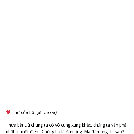
Thư của bồ gửi
cho
vợ
Thưa bà! Dù chúng ta có vô cùng xung khắc, chúng ta vẫn phải
nhất trí một điểm: Chồng bà là đàn ông. Mà đàn ông thì sao?