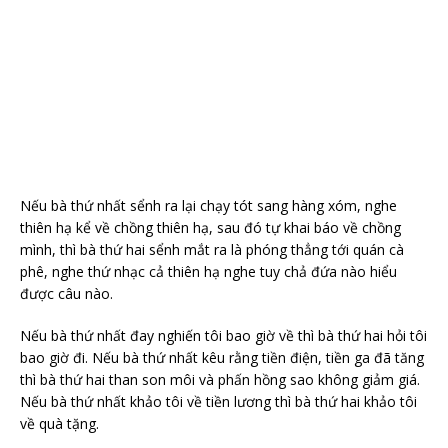
Nếu bà thứ nhất sểnh ra lại chạy tót sang hàng xóm, nghe
thiên hạ kể về chồng thiên hạ, sau đó tự khai báo về chồng
mình, thì bà thứ hai sểnh mắt ra là phóng thẳng tới quán cà
phê, nghe thứ nhạc cả thiên hạ nghe tuy chả đứa nào hiểu
được câu nào.
Nếu bà thứ nhất đay nghiến tôi bao giờ về thì bà thứ hai hỏi tôi
bao giờ đi. Nếu bà thứ nhất kêu rằng tiền điện, tiền ga đã tăng
thì bà thứ hai than son môi và phấn hồng sao không giảm giá.
Nếu bà thứ nhất khảo tôi về tiền lương thì bà thứ hai khảo tôi
về quà tặng.