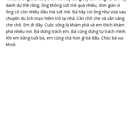
danh dự thề rằng, ông không sứt mẻ quá nhiều, đơn giản vì
ông có còn nhiều đâu mà sứt mẻ. Bà hãy coi ông như vừa sau
chuyến du lịch mạo hiểm trở lại nhà. Cần chở che và sẵn sàng
che chở. Em đi đây. Cuộc sống là khám phá và em thích khám
phá nhiều nơi. Bà đừng trách em. Bà cũng đừng tự trách mình.
Khi em bằng tuổi bà, em cũng chả hơn gì bà đâu. Chúc bà vui
khoẻ.