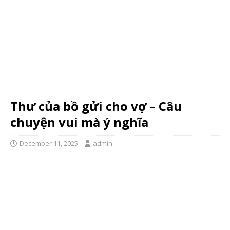
Thư của bồ gửi cho vợ – Câu
chuyện vui mà ý nghĩa
December 11, 2025
admin