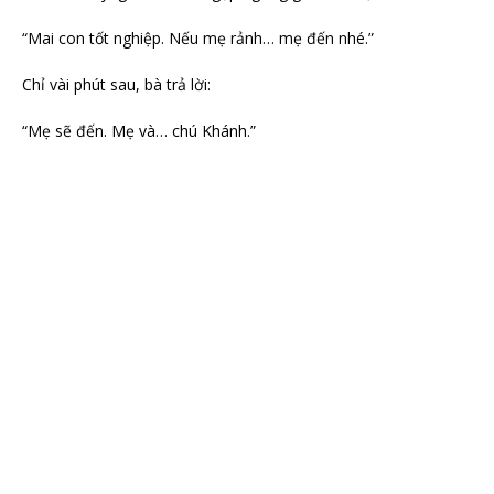
“Mai con tốt nghiệp. Nếu mẹ rảnh… mẹ đến nhé.”
Chỉ vài phút sau, bà trả lời:
“Mẹ sẽ đến. Mẹ và… chú Khánh.”