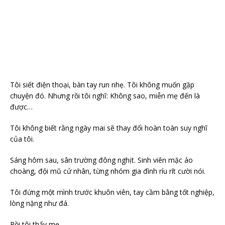
Tôi siết điện thoại, bàn tay run nhẹ. Tôi không muốn gặp
chuyện đó. Nhưng rồi tôi nghĩ: Không sao, miễn mẹ đến là
được…
Tôi không biết rằng ngày mai sẽ thay đổi hoàn toàn suy nghĩ
của tôi.
Sáng hôm sau, sân trường đông nghịt. Sinh viên mặc áo
choàng, đội mũ cử nhân, từng nhóm gia đình ríu rít cười nói.
Tôi đứng một mình trước khuôn viên, tay cầm bằng tốt nghiệp,
lòng nặng như đá.
Rồi tôi thấy mẹ.