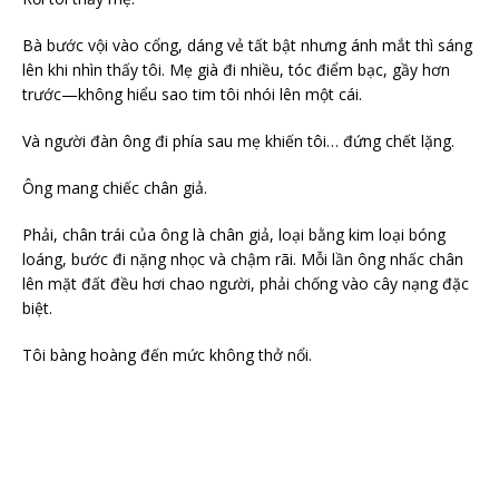
Bà bước vội vào cổng, dáng vẻ tất bật nhưng ánh mắt thì sáng
lên khi nhìn thấy tôi. Mẹ già đi nhiều, tóc điểm bạc, gầy hơn
trước—không hiểu sao tim tôi nhói lên một cái.
Và người đàn ông đi phía sau mẹ khiến tôi… đứng chết lặng.
Ông mang chiếc chân giả.
Phải, chân trái của ông là chân giả, loại bằng kim loại bóng
loáng, bước đi nặng nhọc và chậm rãi. Mỗi lần ông nhấc chân
lên mặt đất đều hơi chao người, phải chống vào cây nạng đặc
biệt.
Tôi bàng hoàng đến mức không thở nổi.