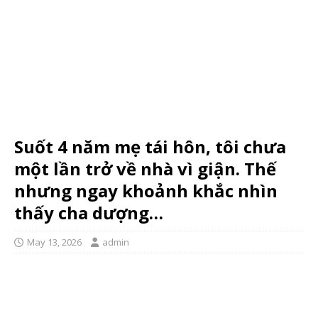
Suốt 4 năm mẹ tái hôn, tôi chưa
một lần trở về nhà vì giận. Thế
nhưng ngay khoảnh khắc nhìn
thấy cha dượng…
May 13, 2026
admin