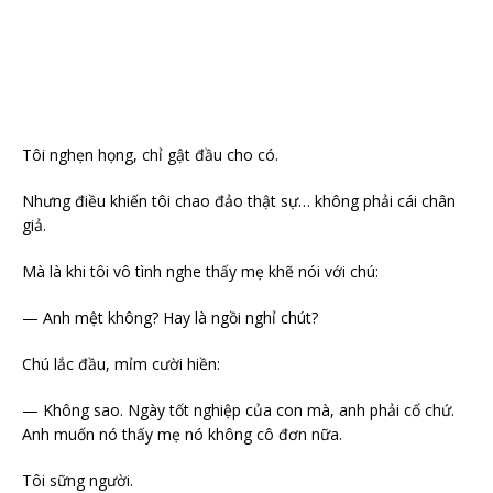
Tôi nghẹn họng, chỉ gật đầu cho có.
Nhưng điều khiến tôi chao đảo thật sự… không phải cái chân
giả.
Mà là khi tôi vô tình nghe thấy mẹ khẽ nói với chú:
— Anh mệt không? Hay là ngồi nghỉ chút?
Chú lắc đầu, mỉm cười hiền:
— Không sao. Ngày tốt nghiệp của con mà, anh phải cố chứ.
Anh muốn nó thấy mẹ nó không cô đơn nữa.
Tôi sững người.