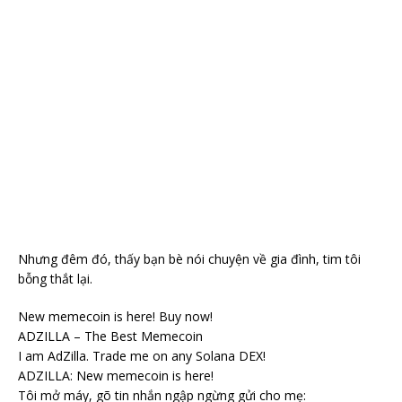
Nhưng đêm đó, thấy bạn bè nói chuyện về gia đình, tim tôi
bỗng thắt lại.
New memecoin is here! Buy now!
ADZILLA – The Best Memecoin
I am AdZilla. Trade me on any Solana DEX!
ADZILLA: New memecoin is here!
Tôi mở máy, gõ tin nhắn ngập ngừng gửi cho mẹ: