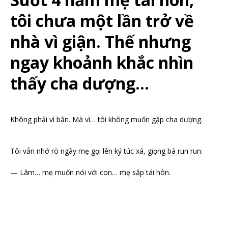
tôi chưa một lần trở về
nhà vì giận. Thế nhưng
ngay khoảnh khắc nhìn
thấy cha dượng…
Không phải vì bận. Mà vì… tôi không muốn gặp cha dượng.
Tôi vẫn nhớ rõ ngày mẹ gọi lên ký túc xá, giọng bà run run:
— Lâm… mẹ muốn nói với con… mẹ sắp tái hôn.