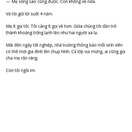
— Mẹ sống sao cũng được. Con không về nữa.
Và tôi giữ lời suốt 4 năm.
Mẹ ít gọi tôi. Tôi càng ít gọi về hơn. Giữa chúng tôi dần trở
thành khoảng trống lạnh lẽo như hai người xa lạ.
Mãi đến ngày tốt nghiệp, nhà trường thông báo mỗi sinh viên
có thể mời gia đình lên chụp hình. Cả lớp vui mừng, ai cũng gọi
cha mẹ rộn ràng.
Còn tôi ngồi im.