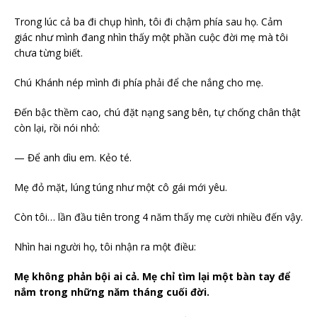
Trong lúc cả ba đi chụp hình, tôi đi chậm phía sau họ. Cảm
giác như mình đang nhìn thấy một phần cuộc đời mẹ mà tôi
chưa từng biết.
Chú Khánh nép mình đi phía phải để che nắng cho mẹ.
Đến bậc thềm cao, chú đặt nạng sang bên, tự chống chân thật
còn lại, rồi nói nhỏ:
— Để anh dìu em. Kẻo té.
Mẹ đỏ mặt, lúng túng như một cô gái mới yêu.
Còn tôi… lần đầu tiên trong 4 năm thấy mẹ cười nhiều đến vậy.
Nhìn hai người họ, tôi nhận ra một điều:
Mẹ không phản bội ai cả. Mẹ chỉ tìm lại một bàn tay để
nắm trong những năm tháng cuối đời.