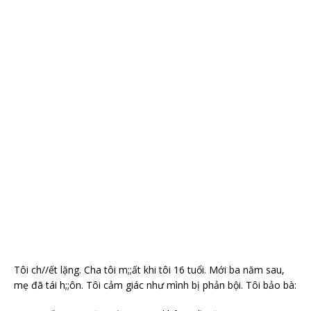
Tôi ch//ết lặng. Cha tôi m;;ất khi tôi 16 tuổi. Mới ba năm sau,
mẹ đã tái h;;ôn. Tôi cảm giác như mình bị phản bội. Tôi bảo bà: