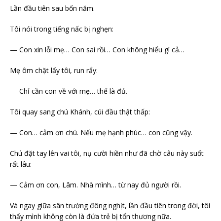
Lần đầu tiên sau bốn năm.
Tôi nói trong tiếng nấc bị nghẹn:
— Con xin lỗi mẹ… Con sai rồi… Con không hiểu gì cả…
Mẹ ôm chặt lấy tôi, run rẩy:
— Chỉ cần con về với mẹ… thế là đủ.
Tôi quay sang chú Khánh, cúi đầu thật thấp:
— Con… cảm ơn chú. Nếu mẹ hạnh phúc… con cũng vậy.
Chú đặt tay lên vai tôi, nụ cười hiền như đã chờ câu này suốt
rất lâu:
— Cảm ơn con, Lâm. Nhà mình… từ nay đủ người rồi.
Và ngay giữa sân trường đông nghịt, lần đầu tiên trong đời, tôi
thấy mình không còn là đứa trẻ bị tổn thương nữa.