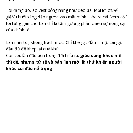
Tôi đứng đó, áo vest bỗng nặng như đeo đá. Mọi lời ch//ế
giễ//u buổi sáng đập ngược vào mặt mình. Hóa ra cái “kém cỏi”
tôi từng gán cho Lan chỉ là tấm gương phản chiếu sự nông cạn
của chính tôi.
Lan nhìn tôi, không trách móc. Chỉ khẽ gật đầu – một cái gật
đầu đủ để khép lại quá khứ.
Còn tôi, lần đầu tiên trong đời hiểu ra:
giàu sang khoe mẽ
thì dễ, nhưng tử tế và bản lĩnh mới là thứ khiến người
khác cúi đầu nể trọng.