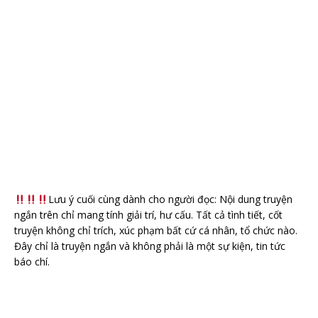
Lưu ý cuối cùng dành cho người đọc: Nội dung truyện
ngắn trên chỉ mang tính giải trí, hư cấu. Tất cả tình tiết, cốt
truyện không chỉ trích, xúc phạm bất cứ cá nhân, tổ chức nào.
Đây chỉ là truyện ngắn và không phải là một sự kiện, tin tức
báo chí.