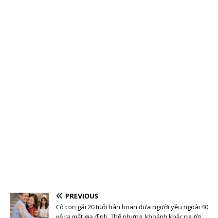
PREVIOUS
Cô con gái 20 tuổi hân hoan đưa người yêu ngoài 40
về ra mắt gia đình. Thế nhưng, khoảnh khắc người