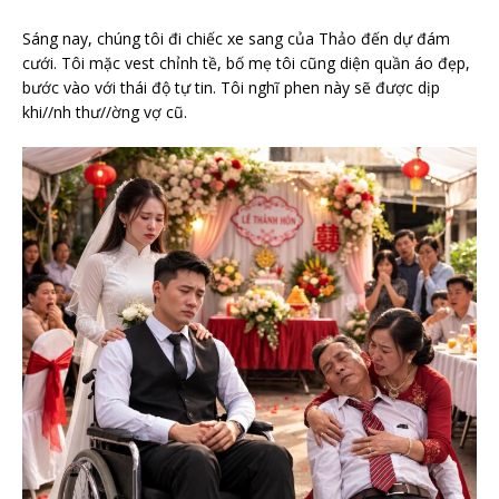
Sáng nay, chúng tôi đi chiếc xe sang của Thảo đến dự đám
cưới. Tôi mặc vest chỉnh tề, bố mẹ tôi cũng diện quần áo đẹp,
bước vào với thái độ tự tin. Tôi nghĩ phen này sẽ được dịp
khi//nh thư//ờng vợ cũ.