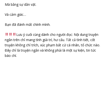
Mà bằng sự dằn vặt.
Và cảm giác…
Bạn đã đánh mất chính mình.
Lưu ý cuối cùng dành cho người đọc: Nội dung truyện
ngắn trên chỉ mang tính giải trí, hư cấu. Tất cả tình tiết, cốt
truyện không chỉ trích, xúc phạm bất cứ cá nhân, tổ chức nào.
Đây chỉ là truyện ngắn và không phải là một sự kiện, tin tức
báo chí.