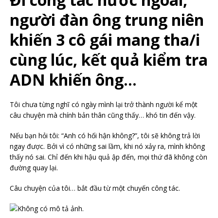
người đàn ông trung niên
khiến 3 cô gái mang tha/i
cùng lúc, kết quả kiểm tra
ADN khiến ông…
Tôi chưa từng nghĩ có ngày mình lại trở thành người kể một
câu chuyện mà chính bản thân cũng thấy… khó tin đến vậy.
Nếu bạn hỏi tôi: “Anh có hối hận không?”, tôi sẽ không trả lời
ngay được. Bởi vì có những sai lầm, khi nó xảy ra, mình không
thấy nó sai. Chỉ đến khi hậu quả ập đến, mọi thứ đã không còn
đường quay lại.
Câu chuyện của tôi… bắt đầu từ một chuyến công tác.