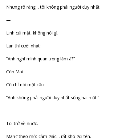
Nhưng rõ ràng… tôi không phải người duy nhất.
—
Linh cúi mặt, không nói gì.
Lan thì cười nhạt:
“Anh nghĩ mình quan trọng lắm à?”
Còn Mai…
Cô chỉ nói một câu:
“Anh không phải người duy nhất sống hai mặt.”
—
Tôi trở về nước.
Mang theo một cảm giác… rất khó gọi tên.