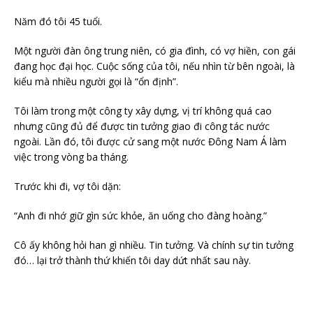
Năm đó tôi 45 tuổi.
Một người đàn ông trung niên, có gia đình, có vợ hiền, con gái
đang học đại học. Cuộc sống của tôi, nếu nhìn từ bên ngoài, là
kiểu mà nhiều người gọi là “ổn định”.
Tôi làm trong một công ty xây dựng, vị trí không quá cao
nhưng cũng đủ để được tin tưởng giao đi công tác nước
ngoài. Lần đó, tôi được cử sang một nước Đông Nam Á làm
việc trong vòng ba tháng.
Trước khi đi, vợ tôi dặn:
“Anh đi nhớ giữ gìn sức khỏe, ăn uống cho đàng hoàng.”
Cô ấy không hỏi han gì nhiều. Tin tưởng. Và chính sự tin tưởng
đó… lại trở thành thứ khiến tôi day dứt nhất sau này.