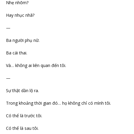
Nhẹ nhõm?
Hay nhục nhã?
—
Ba người phụ nữ.
Ba cái thai.
Và… không ai liên quan đến tôi.
—
Sự thật dần lộ ra.
Trong khoảng thời gian đó… họ không chỉ có mình tôi.
Có thể là trước tôi.
Có thể là sau tôi.