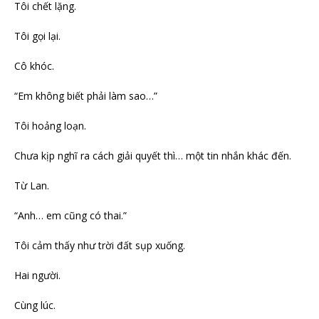
Tôi chết lặng.
Tôi gọi lại.
Cô khóc.
“Em không biết phải làm sao…”
Tôi hoảng loạn.
Chưa kịp nghĩ ra cách giải quyết thì… một tin nhắn khác đến.
Từ Lan.
“Anh… em cũng có thai.”
Tôi cảm thấy như trời đất sụp xuống.
Hai người.
Cùng lúc.