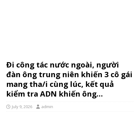
Đi công tác nước ngoài, người
đàn ông trung niên khiến 3 cô gái
mang tha/i cùng lúc, kết quả
kiểm tra ADN khiến ông…
July 9, 2026
admin