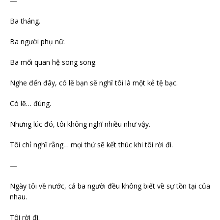
—
Ba tháng.
Ba người phụ nữ.
Ba mối quan hệ song song.
Nghe đến đây, có lẽ bạn sẽ nghĩ tôi là một kẻ tệ bạc.
Có lẽ… đúng.
Nhưng lúc đó, tôi không nghĩ nhiều như vậy.
Tôi chỉ nghĩ rằng… mọi thứ sẽ kết thúc khi tôi rời đi.
—
Ngày tôi về nước, cả ba người đều không biết về sự tồn tại của
nhau.
Tôi rời đi.