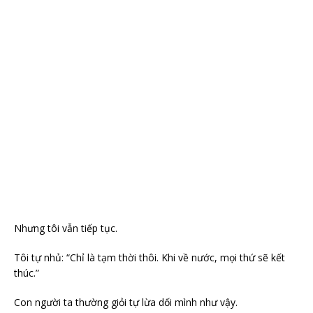
Nhưng tôi vẫn tiếp tục.
Tôi tự nhủ: “Chỉ là tạm thời thôi. Khi về nước, mọi thứ sẽ kết
thúc.”
Con người ta thường giỏi tự lừa dối mình như vậy.