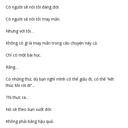
Có người sẽ nói tôi đáng đời.
Có người sẽ nói tôi may mắn.
Nhưng với tôi…
Không có gì là may mắn trong câu chuyện này cả.
Chỉ có một bài học.
Rằng…
Có những thứ, dù bạn nghĩ mình có thể giấu đi, có thể “kết
thúc khi rời đi”…
Thì thực ra…
Nó sẽ theo bạn suốt đời.
Không phải bằng hậu quả.