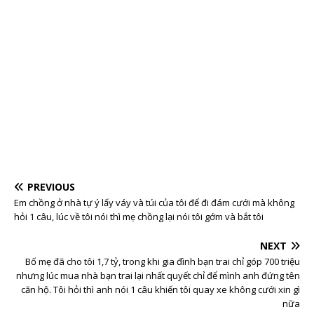
PREVIOUS
Em chồng ở nhà tự ý lấy váy và túi của tôi để đi đám cưới mà không
hỏi 1 câu, lúc về tôi nói thì mẹ chồng lại nói tôi gớm và bắt tôi
NEXT
Bố mẹ đã cho tôi 1,7 tỷ, trong khi gia đình bạn trai chỉ góp 700 triệu
nhưng lúc mua nhà bạn trai lại nhất quyết chỉ để mình anh đứng tên
căn hộ. Tôi hỏi thì anh nói 1 câu khiến tôi quay xe không cưới xin gì
nữa