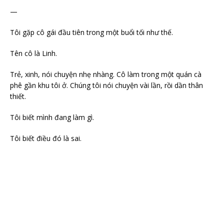
—
Tôi gặp cô gái đầu tiên trong một buổi tối như thế.
Tên cô là Linh.
Trẻ, xinh, nói chuyện nhẹ nhàng. Cô làm trong một quán cà
phê gần khu tôi ở. Chúng tôi nói chuyện vài lần, rồi dần thân
thiết.
Tôi biết mình đang làm gì.
Tôi biết điều đó là sai.