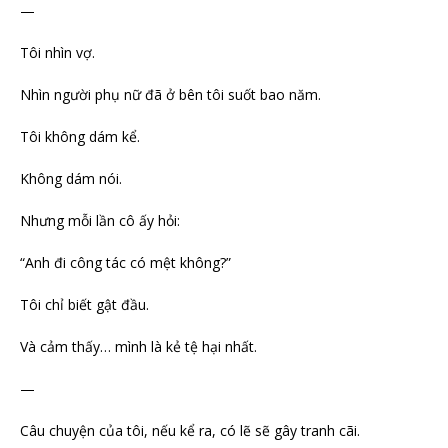
—
Tôi nhìn vợ.
Nhìn người phụ nữ đã ở bên tôi suốt bao năm.
Tôi không dám kể.
Không dám nói.
Nhưng mỗi lần cô ấy hỏi:
“Anh đi công tác có mệt không?”
Tôi chỉ biết gật đầu.
Và cảm thấy… mình là kẻ tệ hại nhất.
—
Câu chuyện của tôi, nếu kể ra, có lẽ sẽ gây tranh cãi.