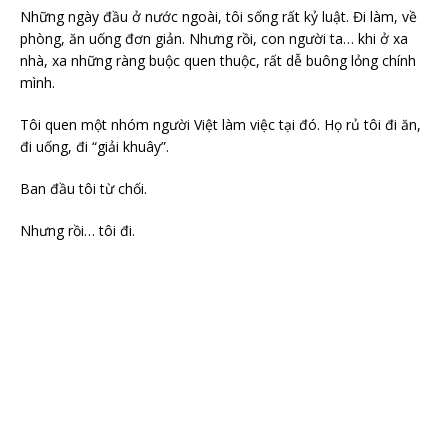
Những ngày đầu ở nước ngoài, tôi sống rất kỷ luật. Đi làm, về
phòng, ăn uống đơn giản. Nhưng rồi, con người ta… khi ở xa
nhà, xa những ràng buộc quen thuộc, rất dễ buông lỏng chính
mình.
Tôi quen một nhóm người Việt làm việc tại đó. Họ rủ tôi đi ăn,
đi uống, đi “giải khuây”.
Ban đầu tôi từ chối.
Nhưng rồi… tôi đi.