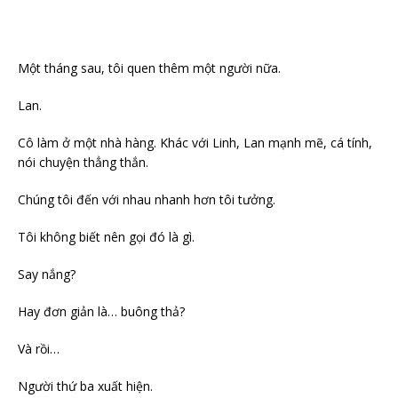
Một tháng sau, tôi quen thêm một người nữa.
Lan.
Cô làm ở một nhà hàng. Khác với Linh, Lan mạnh mẽ, cá tính,
nói chuyện thẳng thắn.
Chúng tôi đến với nhau nhanh hơn tôi tưởng.
Tôi không biết nên gọi đó là gì.
Say nắng?
Hay đơn giản là… buông thả?
Và rồi…
Người thứ ba xuất hiện.