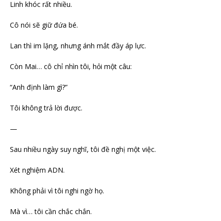
Linh khóc rất nhiều.
Cô nói sẽ giữ đứa bé.
Lan thì im lặng, nhưng ánh mắt đầy áp lực.
Còn Mai… cô chỉ nhìn tôi, hỏi một câu:
“Anh định làm gì?”
Tôi không trả lời được.
—
Sau nhiều ngày suy nghĩ, tôi đề nghị một việc.
Xét nghiệm ADN.
Không phải vì tôi nghi ngờ họ.
Mà vì… tôi cần chắc chắn.