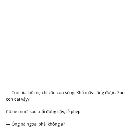
— Trời ơi… bố mẹ chỉ cần con sống. Khổ mấy cũng được. Sao
con dại vậy?
Cô bé mười sáu tuổi đứng dậy, lễ phép:
— Ông bà ngoại phải không ạ?