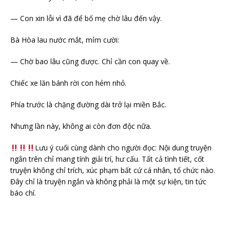
— Con xin lỗi vì đã để bố mẹ chờ lâu đến vậy.
Bà Hòa lau nước mắt, mỉm cười:
— Chờ bao lâu cũng được. Chỉ cần con quay về.
Chiếc xe lăn bánh rời con hẻm nhỏ.
Phía trước là chặng đường dài trở lại miền Bắc.
Nhưng lần này, không ai còn đơn độc nữa.
Lưu ý cuối cùng dành cho người đọc: Nội dung truyện
ngắn trên chỉ mang tính giải trí, hư cấu. Tất cả tình tiết, cốt
truyện không chỉ trích, xúc phạm bất cứ cá nhân, tổ chức nào.
Đây chỉ là truyện ngắn và không phải là một sự kiện, tin tức
báo chí.