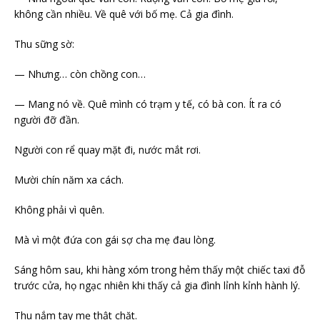
không cần nhiều. Về quê với bố mẹ. Cả gia đình.
Thu sững sờ:
— Nhưng… còn chồng con…
— Mang nó về. Quê mình có trạm y tế, có bà con. Ít ra có
người đỡ đần.
Người con rể quay mặt đi, nước mắt rơi.
Mười chín năm xa cách.
Không phải vì quên.
Mà vì một đứa con gái sợ cha mẹ đau lòng.
Sáng hôm sau, khi hàng xóm trong hẻm thấy một chiếc taxi đỗ
trước cửa, họ ngạc nhiên khi thấy cả gia đình lỉnh kỉnh hành lý.
Thu nắm tay mẹ thật chặt.