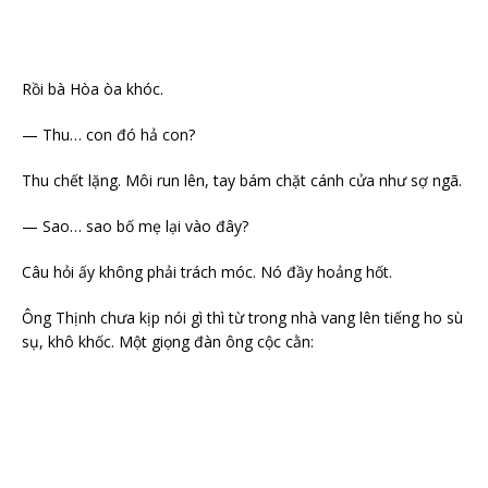
Rồi bà Hòa òa khóc.
— Thu… con đó hả con?
Thu chết lặng. Môi run lên, tay bám chặt cánh cửa như sợ ngã.
— Sao… sao bố mẹ lại vào đây?
Câu hỏi ấy không phải trách móc. Nó đầy hoảng hốt.
Ông Thịnh chưa kịp nói gì thì từ trong nhà vang lên tiếng ho sù
sụ, khô khốc. Một giọng đàn ông cộc cằn: