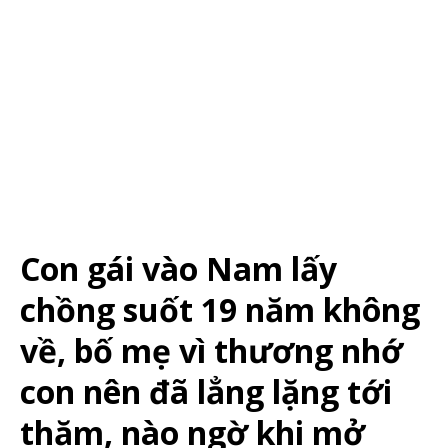
Con gái vào Nam lấy
chồng suốt 19 năm không
về, bố mẹ vì thương nhớ
con nên đã lẳng lặng tới
thăm, nào ngờ khi mở