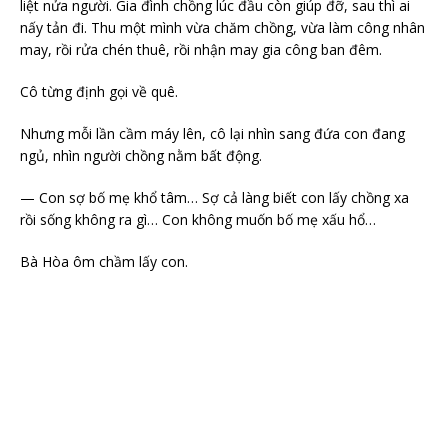
liệt nửa người. Gia đình chồng lúc đầu còn giúp đỡ, sau thì ai
nấy tản đi. Thu một mình vừa chăm chồng, vừa làm công nhân
may, rồi rửa chén thuê, rồi nhận may gia công ban đêm.
Cô từng định gọi về quê.
Nhưng mỗi lần cầm máy lên, cô lại nhìn sang đứa con đang
ngủ, nhìn người chồng nằm bất động.
— Con sợ bố mẹ khổ tâm… Sợ cả làng biết con lấy chồng xa
rồi sống không ra gì… Con không muốn bố mẹ xấu hổ…
Bà Hòa ôm chầm lấy con.