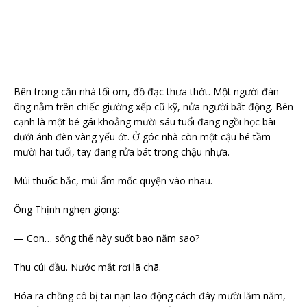
Bên trong căn nhà tối om, đồ đạc thưa thớt. Một người đàn
ông nằm trên chiếc giường xếp cũ kỹ, nửa người bất động. Bên
cạnh là một bé gái khoảng mười sáu tuổi đang ngồi học bài
dưới ánh đèn vàng yếu ớt. Ở góc nhà còn một cậu bé tầm
mười hai tuổi, tay đang rửa bát trong chậu nhựa.
Mùi thuốc bắc, mùi ẩm mốc quyện vào nhau.
Ông Thịnh nghẹn giọng:
— Con… sống thế này suốt bao năm sao?
Thu cúi đầu. Nước mắt rơi lã chã.
Hóa ra chồng cô bị tai nạn lao động cách đây mười lăm năm,