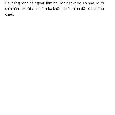
Hai tiếng “ông bà ngoại” làm bà Hòa bật khóc lần nữa. Mười
chín năm. Mười chín năm bà không biết mình đã có hai đứa
cháu.