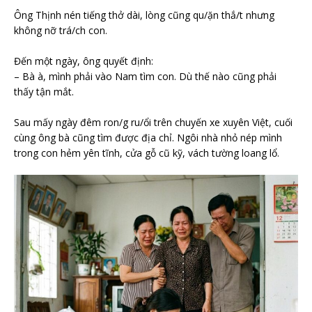
Ông Thịnh nén tiếng thở dài, lòng cũng qu/ặn thắ/t nhưng
không nỡ trá/ch con.
Đến một ngày, ông quyết định:
– Bà à, mình phải vào Nam tìm con. Dù thế nào cũng phải
thấy tận mắt.
Sau mấy ngày đêm ron/g ru/ổi trên chuyến xe xuyên Việt, cuối
cùng ông bà cũng tìm được địa chỉ. Ngôi nhà nhỏ nép mình
trong con hẻm yên tĩnh, cửa gỗ cũ kỹ, vách tường loang lổ.