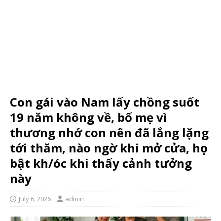
Con gái vào Nam lấy chồng suốt
19 năm không về, bố mẹ vì
thương nhớ con nên đã lẳng lặng
tới thăm, nào ngờ khi mở cửa, họ
bật kh/óc khi thấy cảnh tưởng
này
July 6, 2026
admin