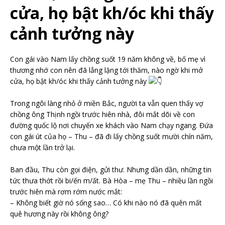
cửa, họ bật kh/óc khi thấy
cảnh tưởng này
Con gái vào Nam lấy chồng suốt 19 năm không về, bố mẹ vì
thương nhớ con nên đã lẳng lặng tới thăm, nào ngờ khi mở
cửa, họ bật kh/óc khi thấy cảnh tưởng này
Trong ngôi làng nhỏ ở miền Bắc, người ta vẫn quen thấy vợ
chồng ông Thịnh ngồi trước hiên nhà, đôi mắt dõi về con
đường quốc lộ nơi chuyến xe khách vào Nam chạy ngang. Đứa
con gái út của họ – Thu – đã đi lấy chồng suốt mười chín năm,
chưa một lần trở lại.
Ban đầu, Thu còn gọi điện, gửi thư. Nhưng dần dần, những tin
tức thưa thớt rồi bi/ến m/ất. Bà Hòa – mẹ Thu – nhiều lần ngồi
trước hiên mà rơm rớm nước mắt:
– Không biết giờ nó sống sao… Có khi nào nó đã quên mất
quê hương này rồi không ông?