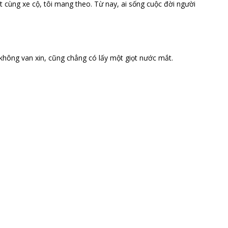
ặt cùng xe cộ, tôi mang theo. Từ nay, ai sống cuộc đời người
 không van xin, cũng chẳng có lấy một giọt nước mắt.