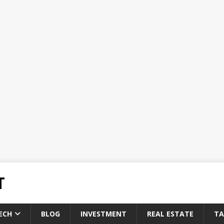
T
ECH
BLOG
INVESTMENT
REAL ESTATE
TA