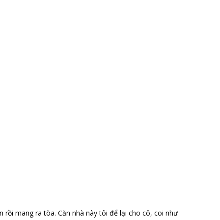
tên rồi mang ra tòa. Căn nhà này tôi để lại cho cô, coi như