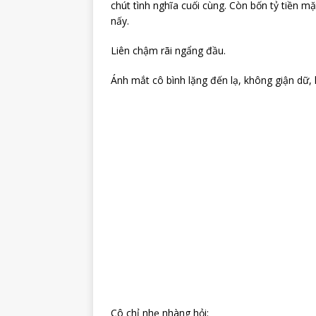
chút tình nghĩa cuối cùng. Còn bốn tỷ tiền m
nấy.
Liên chậm rãi ngẩng đầu.
Ánh mắt cô bình lặng đến lạ, không giận dữ,
Cô chỉ nhẹ nhàng hỏi: