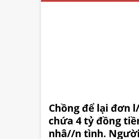
Chồng để lại đơn l/
chứa 4 tỷ đồng tiề
nhâ//n tình. Người 