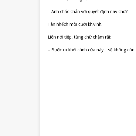
– Anh chắc chắn với quyết định này chứ?
Tân nhếch môi cười kh//inh.
Liên nói tiếp, từng chữ chậm rãi:
– Bước ra khỏi cánh cửa này… sẽ không còn 