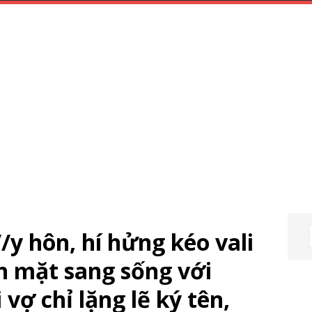
/y hôn, hí hửng kéo vali
n mặt sang sống với
vợ chỉ lặng lẽ ký tên,