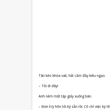
Tân kéo khóa vali, hất cằm đầy kiêu ngạo.
– Tôi đi đây!
Anh ném một tập giấy xuống bàn.
– Đơn l//y hôn tôi ký sẵn rồi. Cô chỉ việc ký 