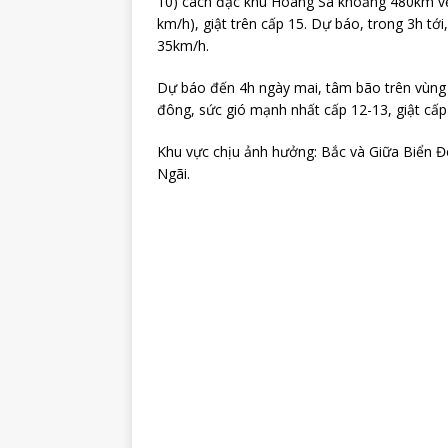
10) cách đặc khu Hoàng Sa khoảng 480km về
km/h), giật trên cấp 15. Dự báo, trong 3h t
35km/h.
Dự báo đến 4h ngày mai, tâm bão trên vùng
đông, sức gió mạnh nhất cấp 12-13, giật cấp
Khu vực chịu ảnh hưởng: Bắc và Giữa Biển 
Ngãi.