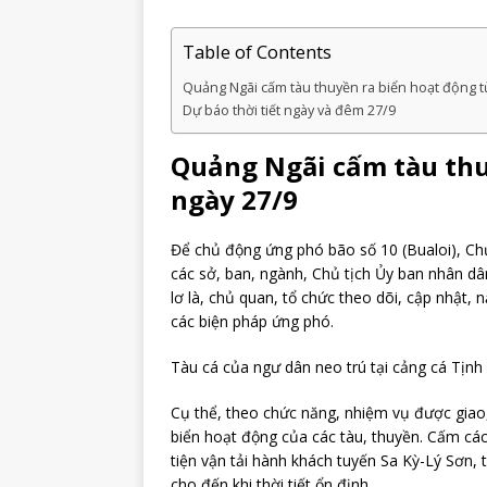
Table of Contents
Quảng Ngãi cấm tàu thuyền ra biển hoạt động từ
Dự báo thời tiết ngày và đêm 27/9
Quảng Ngãi cấm tàu thu
ngày 27/9
Để chủ động ứng phó bão số 10 (Bualoi), Ch
các sở, ban, ngành, Chủ tịch Ủy ban nhân dâ
lơ là, chủ quan, tổ chức theo dõi, cập nhật, 
các biện pháp ứng phó.
Tàu cá của ngư dân neo trú tại cảng cá Tịnh
Cụ thể, theo chức năng, nhiệm vụ được giao,
biển hoạt động của các tàu, thuyền. Cấm các
tiện vận tải hành khách tuyến Sa Kỳ-Lý Sơn,
cho đến khi thời tiết ổn định.