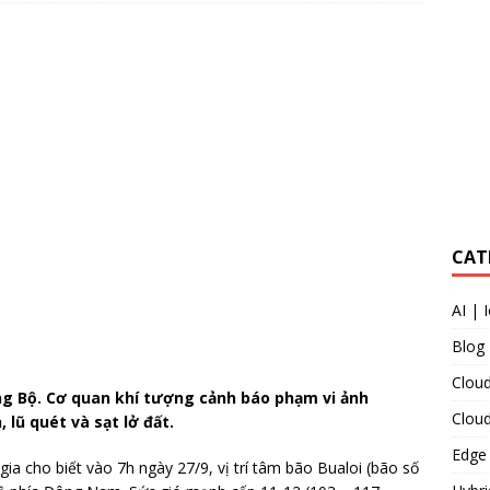
CAT
AI | 
Blog
Cloud
ng Bộ. Cơ quan khí tượng cảnh báo phạm vi ảnh
Clou
lũ quét và sạt lở đất.
Edge
a cho biết vào 7h ngày 27/9, vị trí tâm bão Bualoi (bão số