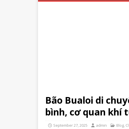
Bão Bualoi di chuy
bình, cơ quan khí
September 27, 2025
admin
Blog
,
C