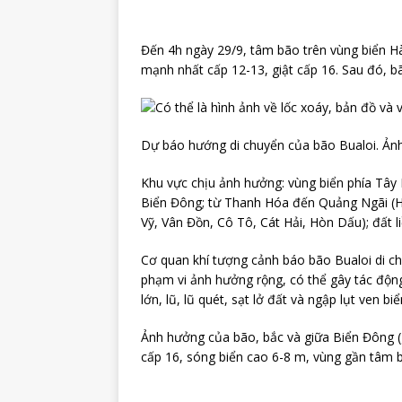
Đến 4h ngày 29/9, tâm bão trên vùng biển H
mạnh nhất cấp 12-13, giật cấp 16. Sau đó, 
Dự báo hướng di chuyển của bão Bualoi. Ảnh
Khu vực chịu ảnh hưởng: vùng biển phía Tây
Biển Đông; từ Thanh Hóa đến Quảng Ngãi (H
Vỹ, Vân Đồn, Cô Tô, Cát Hải, Hòn Dấu); đất 
Cơ quan khí tượng cảnh báo bão Bualoi di c
phạm vi ảnh hưởng rộng, có thể gây tác động
lớn, lũ, lũ quét, sạt lở đất và ngập lụt ven biể
Ảnh hưởng của bão, bắc và giữa Biển Đông (
cấp 16, sóng biển cao 6-8 m, vùng gần tâm 