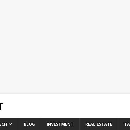
T
ECH
BLOG
INVESTMENT
REAL ESTATE
TA