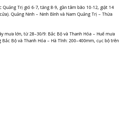
c Quảng Trị gió 6-7, tăng 8-9, gần tâm bão 10-12, giật 14
à cửa). Quảng Ninh – Ninh Bình và Nam Quảng Trị – Thừa
ây mưa lớn, từ 28–30/9: Bắc Bộ và Thanh Hóa – Huế mưa
 Bắc Bộ và Thanh Hóa – Hà Tĩnh: 200–400mm, cục bộ trên