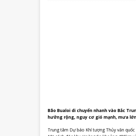
Bão Bualoi di chuyển nhanh vào Bắc Tru
hưởng rộng, nguy cơ gió mạnh, mưa lớn, 
Trung tâm Dự báo Khí tượng Thủy văn quốc gi