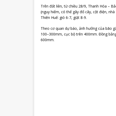
Trên đất liền, từ chiều 28/9, Thanh Hóa – Bắ
(nguy hiểm, có thể gây đổ cây, cột điện, nh
Thiên Huế: gió 6-7, giật 8-9.
Theo cơ quan dự báo, ảnh hưởng của bão g
100–300mm, cục bộ trên 400mm. Đồng bằng
600mm.