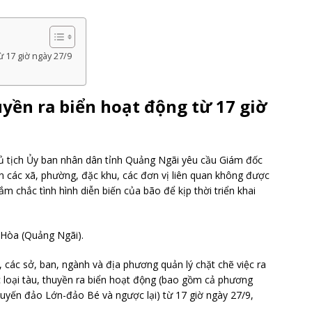
 17 giờ ngày 27/9
yền ra biển hoạt động từ 17 giờ
ủ tịch Ủy ban nhân dân tỉnh Quảng Ngãi yêu cầu Giám đốc
n các xã, phường, đặc khu, các đơn vị liên quan không được
nắm chắc tình hình diễn biến của bão để kịp thời triển khai
 Hòa (Quảng Ngãi).
 các sở, ban, ngành và địa phương quản lý chặt chẽ việc ra
 loại tàu, thuyền ra biển hoạt động (bao gồm cả phương
 tuyến đảo Lớn-đảo Bé và ngược lại) từ 17 giờ ngày 27/9,