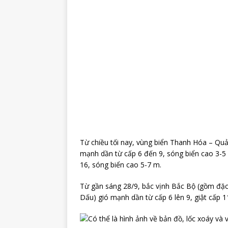
Từ chiều tối nay, vùng biển Thanh Hóa – Qu
mạnh dần từ cấp 6 đến 9, sóng biển cao 3-5 
16, sóng biển cao 5-7 m.
Từ gần sáng 28/9, bắc vịnh Bắc Bộ (gồm đặc
Dấu) gió mạnh dần từ cấp 6 lên 9, giật cấp 1