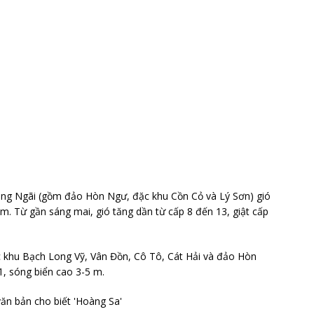
ảng Ngãi (gồm đảo Hòn Ngư, đặc khu Cồn Cỏ và Lý Sơn) gió
m. Từ gần sáng mai, gió tăng dần từ cấp 8 đến 13, giật cấp
 khu Bạch Long Vỹ, Vân Đồn, Cô Tô, Cát Hải và đảo Hòn
1, sóng biển cao 3-5 m.